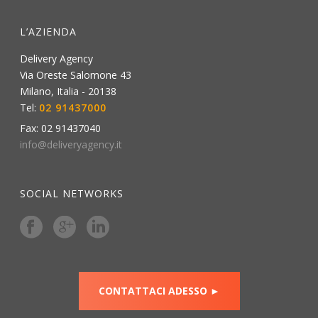
L’AZIENDA
Delivery Agency
Via Oreste Salomone 43
Milano
,
Italia
-
20138
Tel:
02 91437000
Fax:
02 91437040
info@deliveryagency.it
SOCIAL NETWORKS
CONTATTACI ADESSO ►