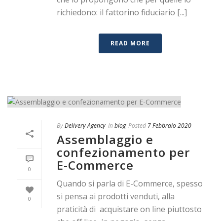
richiedono: il fattorino fiduciario [...]
READ MORE
By
Delivery Agency
In
blog
Posted
7 Febbraio 2020
Assemblaggio e
confezionamento per
E-Commerce
0
Quando si parla di E-Commerce, spesso
si pensa ai prodotti venduti, alla
0
praticità di acquistare on line piuttosto