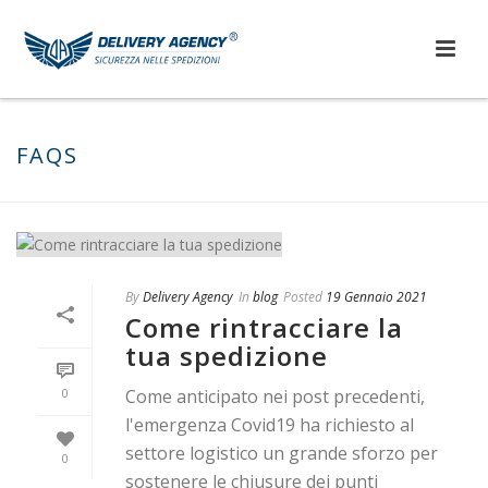
FAQS
By
Delivery Agency
In
blog
Posted
19 Gennaio 2021
Come rintracciare la
tua spedizione
0
Come anticipato nei post precedenti,
l'emergenza Covid19 ha richiesto al
settore logistico un grande sforzo per
0
sostenere le chiusure dei punti