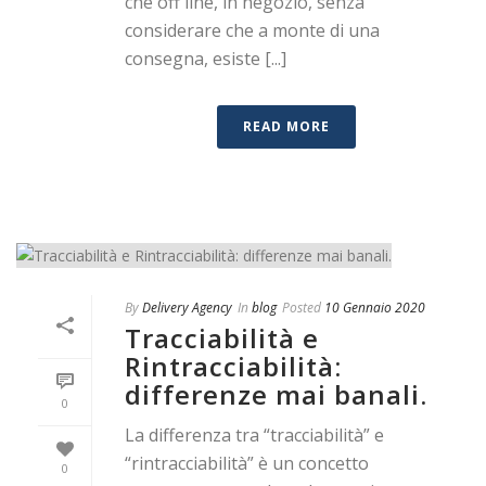
che off line, in negozio, senza
considerare che a monte di una
consegna, esiste [...]
READ MORE
By
Delivery Agency
In
blog
Posted
10 Gennaio 2020
Tracciabilità e
Rintracciabilità:
differenze mai banali.
0
La differenza tra “tracciabilità” e
“rintracciabilità” è un concetto
0