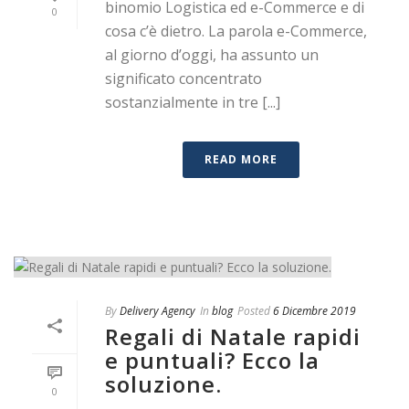
binomio Logistica ed e-Commerce e di
0
cosa c’è dietro. La parola e-Commerce,
al giorno d’oggi, ha assunto un
significato concentrato
sostanzialmente in tre [...]
READ MORE
By
Delivery Agency
In
blog
Posted
6 Dicembre 2019
Regali di Natale rapidi
e puntuali? Ecco la
soluzione.
0