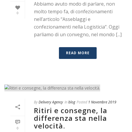
Abbiamo avuto modo di parlare, non
molto tempo fa, di confezionamenti
0
nell’articolo “Asseblaggi e
confezionamenti nella Logisticia“. Oggi
parliamo di un convegno, nel mondo [...]
READ MORE
By
Delivery Agency
In
blog
Posted
1 Novembre 2019
Ritiri e consegne, la
differenza sta nella
velocità.
0