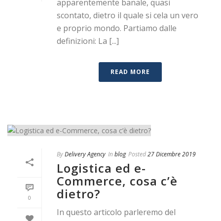
apparentemente banale, quasi
scontato, dietro il quale si cela un vero
e proprio mondo. Partiamo dalle
definizioni: La [...]
READ MORE
By
Delivery Agency
In
blog
Posted
27 Dicembre 2019
Logistica ed e-
Commerce, cosa c’è
dietro?
0
In questo articolo parleremo del