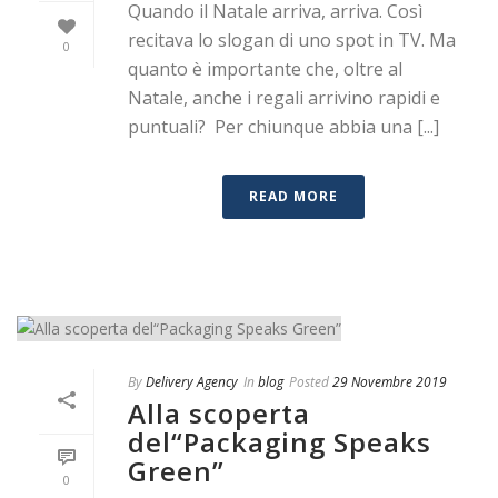
Quando il Natale arriva, arriva. Così
recitava lo slogan di uno spot in TV. Ma
0
quanto è importante che, oltre al
Natale, anche i regali arrivino rapidi e
puntuali? Per chiunque abbia una [...]
READ MORE
By
Delivery Agency
In
blog
Posted
29 Novembre 2019
Alla scoperta
del“Packaging Speaks
Green”
0