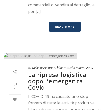
commerciali di vendita al dettaglio, e
per [...]
READ MORE
By
Delivery Agency
In
blog
Posted
8 Maggio 2020
La ripresa logistica
dopo l’emergenza
Covid
0
Il COVID-19 ha causato uno stop
forzato di tutte le attività produttive,
0
blocco di numerose imprese, personale