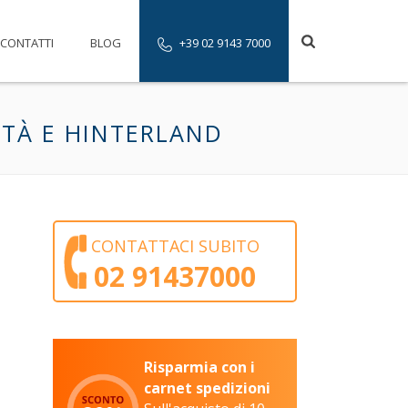
CONTATTI
BLOG
+39 02 9143 7000
TTÀ E HINTERLAND
CONTATTACI SUBITO
02 91437000
Risparmia con i
carnet spedizioni