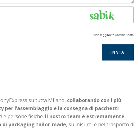
Non leggibile? Cambia testo
INVIA
PonyExpress su tutta MIlano,
collaborando con i più
y per l’assemblaggio e la consegna di pacchetti
i e persone fisiche.
Il nostro team è estremamente
o di packaging tailor-made
, su misura, e nel trasporto di