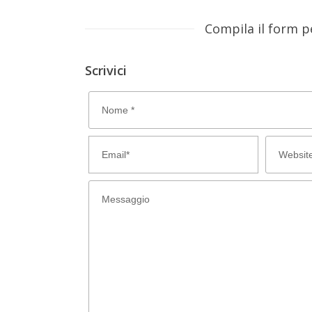
Compila il form p
Scrivici