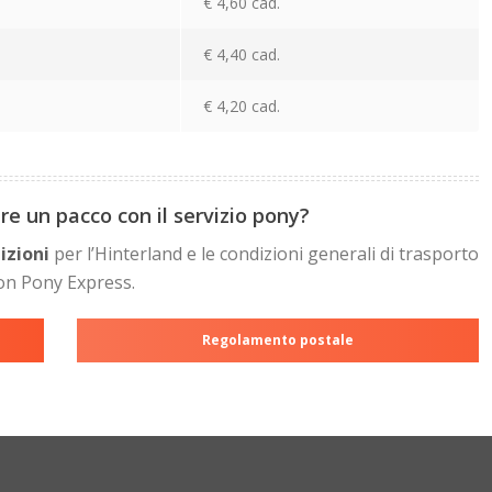
€ 4,60 cad.
€ 4,40 cad.
€ 4,20 cad.
e un pacco con il servizio pony?
izioni
per l’Hinterland e le condizioni generali di trasporto
on Pony Express.
Regolamento postale