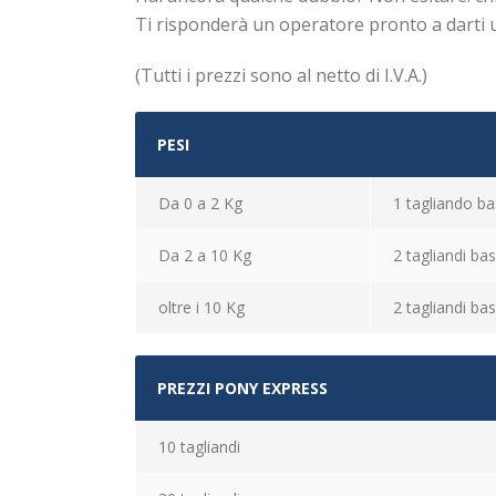
Ti risponderà un operatore pronto a darti 
(Tutti i prezzi sono al netto di I.V.A.)
PESI
Da 0 a 2 Kg
1 tagliando ba
Da 2 a 10 Kg
2 tagliandi ba
oltre i 10 Kg
2 tagliandi ba
PREZZI PONY EXPRESS
10 tagliandi