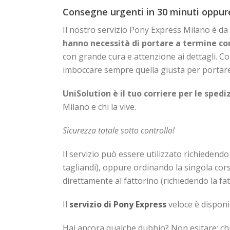
Consegne urgenti in 30 minuti oppur
Il nostro servizio Pony Express Milano è 
hanno necessità di portare a termine c
con grande cura e attenzione ai dettagli. C
imboccare sempre quella giusta per portare 
UniSolution è il tuo corriere per le spedi
Milano e chi la vive.
Sicurezza totale sotto controllo!
Il servizio può essere utilizzato richiedend
tagliandi), oppure ordinando la singola cors
direttamente al fattorino (richiedendo la fat
Il
servizio di Pony Express
veloce è disponi
Hai ancora qualche dubbio? Non esitare: chi