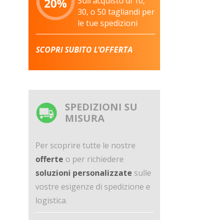
Sull'acquisto di 10,
30, o 50 tagliandi per
le tue spedizioni
SCOPRI SUBITO L’OFFERTA
SPEDIZIONI SU
MISURA
Per scoprire tutte le nostre
offerte
o per richiedere
soluzioni personalizzate
sulle
vostre esigenze di spedizione e
logistica.