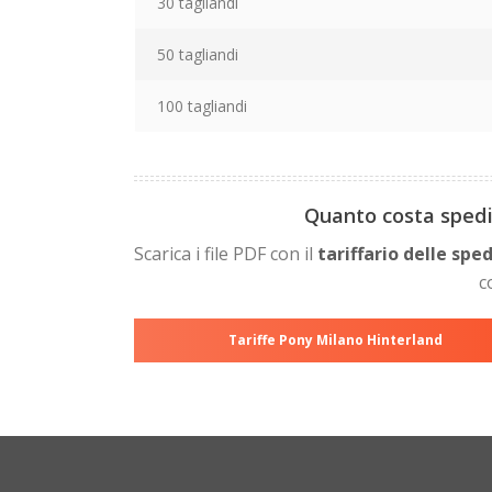
30 tagliandi
50 tagliandi
100 tagliandi
Quanto costa spedir
Scarica i file PDF con il
tariffario delle sped
c
Tariffe Pony Milano Hinterland