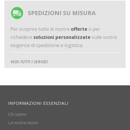
SPEDIZIONI SU MISURA
Per scoprire tutte le nostre
offerte
o per
richiedere
soluzioni personalizzate
sulle vostre
esigenze di spedizione e logistica.
VEDI TUTTI I SERVIZI
INFORMAZIONI ESSENZIALI
Chi siamo
La nostra vision