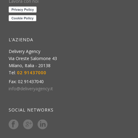
Lavora con noi
L’AZIENDA
Delivery Agency
Via Oreste Salomone 43
Milano
,
Italia
-
20138
Tel:
02 91437000
Fax:
02 91437040
info@deliveryagency.it
SOCIAL NETWORKS