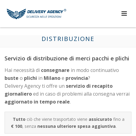
DISTRIBUZIONE
Servizio di distribuzione di merci pacchi e plichi
Hai necessità di
consegnare
in modo continuativo
buste
o
plichi
in
Milano
e
provincia
?
Delivery Agency ti offre un
servizio di recapito
giornaliero
ed in caso di problemi alla consegna verrai
aggiornato in tempo reale
.
Tutto
ciò che viene trasportato viene
assicurato
fino a
€ 100
, senza
nessuna ulteriore spesa aggiuntiva
.