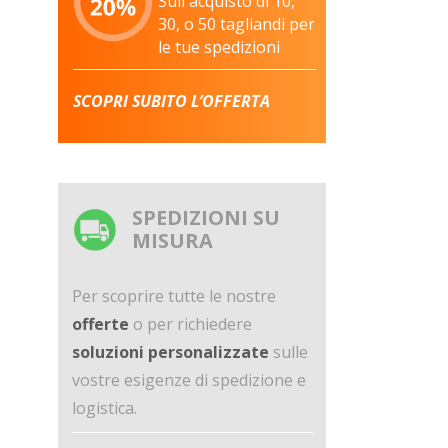
Sull'acquisto di 10,
30, o 50 tagliandi per
le tue spedizioni
SCOPRI SUBITO L’OFFERTA
SPEDIZIONI SU
MISURA
Per scoprire tutte le nostre
offerte
o per richiedere
soluzioni personalizzate
sulle
vostre esigenze di spedizione e
logistica.