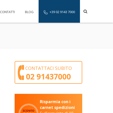
CONTATTI
BLOG
+39 02 9143 7000
CONTATTACI SUBITO
02 91437000
Risparmia con i
carnet spedizioni