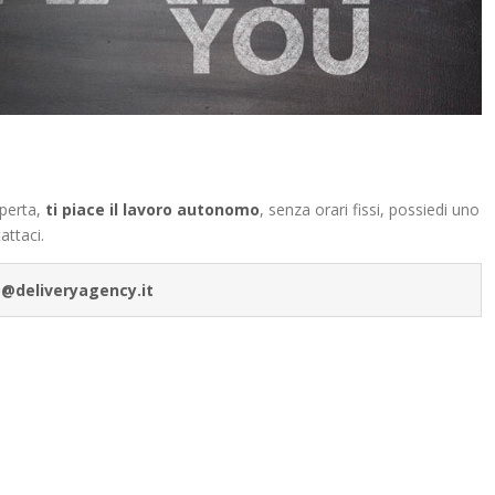
aperta,
ti piace il lavoro autonomo
, senza orari fissi, possiedi uno
attaci.
o@deliveryagency.it