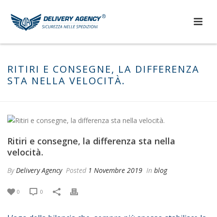
RITIRI E CONSEGNE, LA DIFFERENZA
STA NELLA VELOCITÀ.
Ritiri e consegne, la differenza sta nella
velocità.
By
Delivery Agency
Posted
1 Novembre 2019
In
blog
0
0