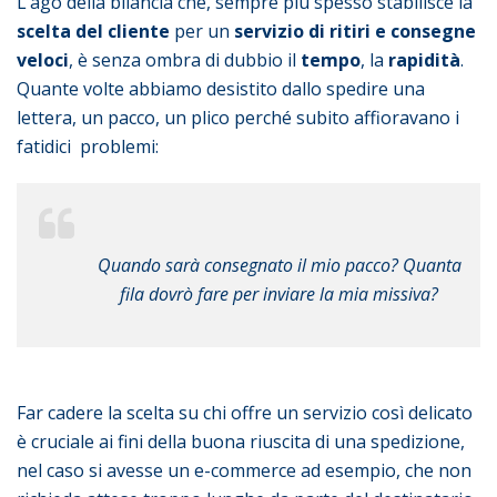
L’ago della bilancia che, sempre più spesso stabilisce la
scelta del cliente
per un
servizio di ritiri e consegne
veloci
, è senza ombra di dubbio il
tempo
, la
rapidità
.
Quante volte abbiamo desistito dallo spedire una
lettera, un pacco, un plico perché subito affioravano i
fatidici problemi:
Quando sarà consegnato il mio pacco? Quanta
fila dovrò fare per inviare la mia missiva?
Far cadere la scelta su chi offre un servizio così delicato
è cruciale ai fini della buona riuscita di una spedizione,
nel caso si avesse un e-commerce ad esempio, che non