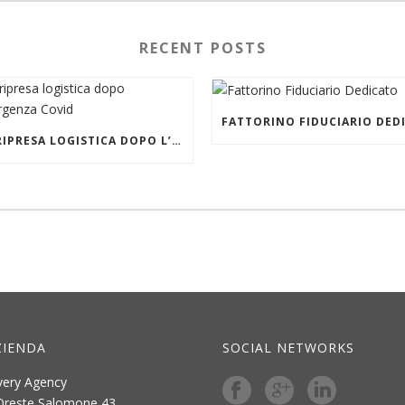
RECENT POSTS
LA RIPRESA LOGISTICA DOPO L’EMERGENZA COVID
ZIENDA
SOCIAL NETWORKS
very Agency
Oreste Salomone 43