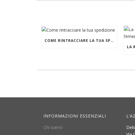
COME RINTRACCIARE LA TUA SPEDIZIONE
INFORMAZIONI ESSENZIALI
L’A
Chi siamo
Deli
Via 