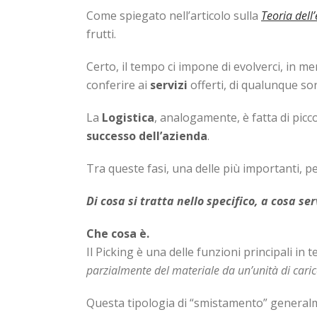
Come spiegato nell’articolo sulla
Teoria dell
frutti.
Certo, il tempo ci impone di evolverci, in me
conferire ai
servizi
offerti, di qualunque sort
La
Logistica
, analogamente, è fatta di picc
successo
dell’azienda
.
Tra queste fasi, una delle più importanti, per 
Di cosa si tratta nello specifico, a cosa s
Che cosa è.
Il Picking è una delle funzioni principali in 
parzialmente del materiale da un’unità di caric
Questa tipologia di “smistamento” generalmen