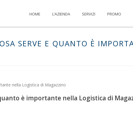
HOME
L’AZIENDA
SERVIZI
PROMO
 COSA SERVE E QUANTO È IMPORT
 e quanto è importante nella Logistica di Maga