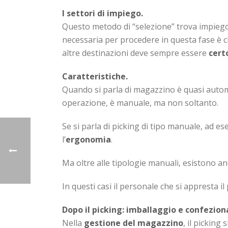
I settori di impiego.
Questo metodo di “selezione” trova impiego 
necessaria per procedere in questa fase è ch
altre destinazioni deve sempre essere
cert
Caratteristiche.
Quando si parla di magazzino è quasi auto
operazione, è manuale, ma non soltanto.
Se si parla di picking di tipo manuale, ad es
l’
ergonomia
.
Ma oltre alle tipologie manuali, esistono an
In questi casi il personale che si appresta i
Dopo il picking: imballaggio e confezio
Nella
gestione del magazzino
, il picking