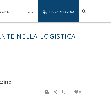
CONTATTI
BLOG
+39 02 9143 7000
ANTE NELLA LOGISTICA
zzino
0
0