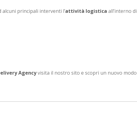
lcuni principali interventi l’
attività logistica
all’interno 
elivery Agency
visita il nostro sito e scopri un nuovo modo d