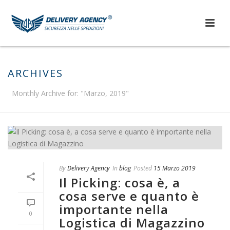
ARCHIVES
Monthly Archive for: "Marzo, 2019"
By
Delivery Agency
In
blog
Posted
15 Marzo 2019
Il Picking: cosa è, a
cosa serve e quanto è
importante nella
0
Logistica di Magazzino