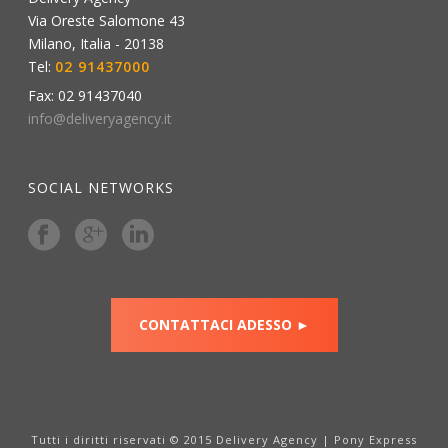
Via Oreste Salomone 43
Milano
,
Italia
-
20138
Tel:
02 91437000
Fax:
02 91437040
info@deliveryagency.it
SOCIAL NETWORKS
CONTATTACI ADESSO ►
Tutti i diritti riservati © 2015 Delivery Agency | Pony Express