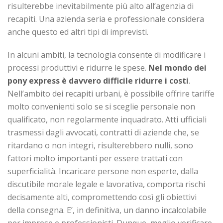
risulterebbe inevitabilmente più alto all’agenzia di
recapiti. Una azienda seria e professionale considera
anche questo ed altri tipi di imprevisti.
In alcuni ambiti, la tecnologia consente di modificare i
processi produttivi e ridurre le spese.
Nel mondo dei
pony express è davvero difficile ridurre i costi
.
Nell’ambito dei recapiti urbani, è possibile offrire tariffe
molto convenienti solo se si sceglie personale non
qualificato, non regolarmente inquadrato. Atti ufficiali
trasmessi dagli avvocati, contratti di aziende che, se
ritardano o non integri, risulterebbero nulli, sono
fattori molto importanti per essere trattati con
superficialità. Incaricare persone non esperte, dalla
discutibile morale legale e lavorativa, comporta rischi
decisamente alti, compromettendo così gli obiettivi
della consegna. E’, in definitiva, un danno incalcolabile
per imprese e professionisti. Dunque, meglio verificare