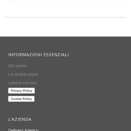
INFORMAZIONI ESSENZIALI
Chi siamo
La nostra vision
Lavora con noi
L’AZIENDA
Delivery Agency