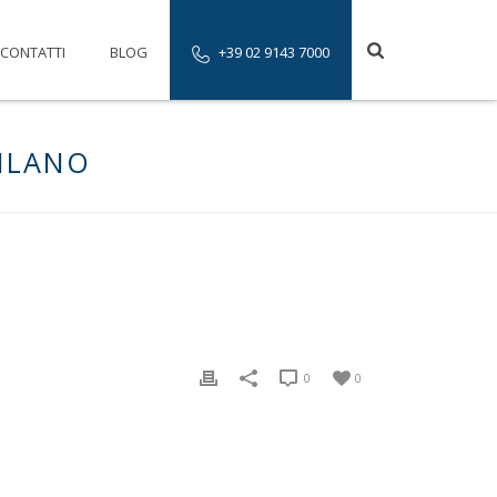
CONTATTI
BLOG
+39 02 9143 7000
MILANO
0
0