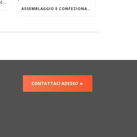
FATTORINO FIDUCIARIO DEDICATO
ASSEMBLAGGIO E CONFEZIONAMENTO PER E-COMMERCE
CONTATTACI ADESSO ►