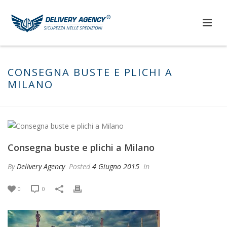
CONSEGNA BUSTE E PLICHI A
MILANO
Consegna buste e plichi a Milano
By
Delivery Agency
Posted
4 Giugno 2015
In
0
0