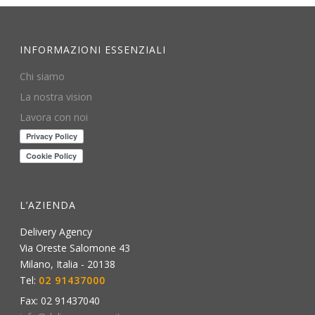
INFORMAZIONI ESSENZIALI
Chi siamo
La nostra vision
Lavora con noi
L’AZIENDA
Delivery Agency
Via Oreste Salomone 43
Milano
,
Italia
-
20138
Tel:
02 91437000
Fax:
02 91437040