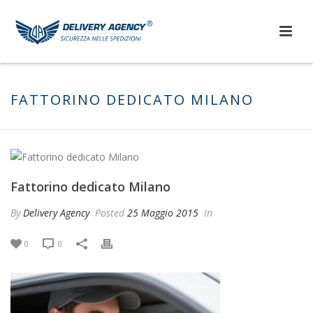
FATTORINO DEDICATO MILANO
Fattorino dedicato Milano
By
Delivery Agency
Posted
25 Maggio 2015
In
0
0