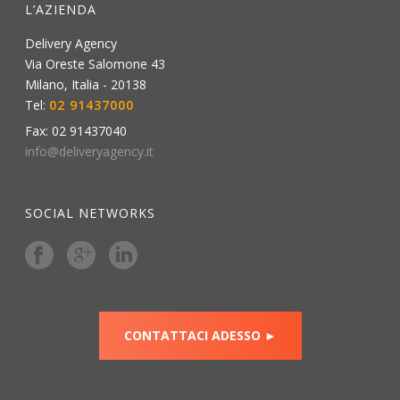
L’AZIENDA
Delivery Agency
Via Oreste Salomone 43
Milano
,
Italia
-
20138
Tel:
02 91437000
Fax:
02 91437040
info@deliveryagency.it
SOCIAL NETWORKS
CONTATTACI ADESSO ►