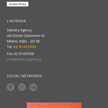
L’AZIENDA
Delivery Agency
Via Oreste Salomone 43
Milano
,
Italia
-
20138
Tel:
02 91437000
Fax:
02 91437040
info@deliveryagency.it
SOCIAL NETWORKS