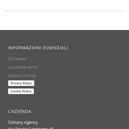
INFORMAZIONI ESSENZIALI
Chi siamo
La nostra vision
Lavora con noi
L’AZIENDA
Delivery Agency
Via Oreste Salomone 43