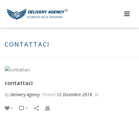
CONTATTACI
contattaci
By
Delivery Agency
Posted
12 Dicembre 2018
In
0
0