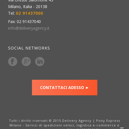
Milano
,
Italia
-
20138
Tel:
02 91437000
Fax:
02 91437040
info@deliveryagency.it
SOCIAL NETWORKS
CONTATTACI ADESSO ►
Tutti i diritti riservati © 2015 Delivery Agency | Pony Express
Milano - Servizi di spedizioni veloci, logistica e-commerce e