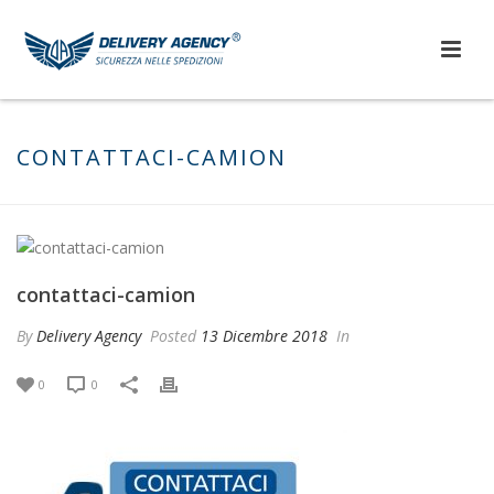
CONTATTACI-CAMION
contattaci-camion
By
Delivery Agency
Posted
13 Dicembre 2018
In
0
0