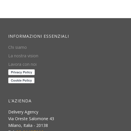
INFORMAZIONI ESSENZIALI
Chi siamo
La nostra vision
Lavora con noi
L’AZIENDA
Delivery Agency
Via Oreste Salomone 43
Milano
,
Italia
-
20138