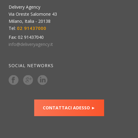
Delivery Agency
Via Oreste Salomone 43
Milano
,
Italia
-
20138
Tel:
02 91437000
Fax:
02 91437040
info@deliveryagency.it
SOCIAL NETWORKS
CONTATTACI ADESSO ►