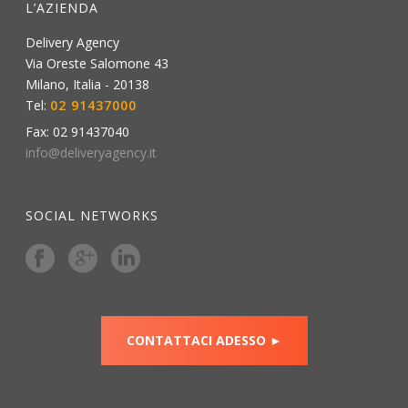
L’AZIENDA
Delivery Agency
Via Oreste Salomone 43
Milano
,
Italia
-
20138
Tel:
02 91437000
Fax:
02 91437040
info@deliveryagency.it
SOCIAL NETWORKS
CONTATTACI ADESSO ►