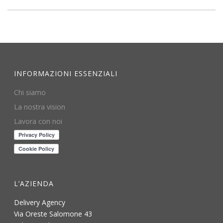
INFORMAZIONI ESSENZIALI
Chi siamo
La nostra vision
Lavora con noi
L’AZIENDA
Delivery Agency
Via Oreste Salomone 43